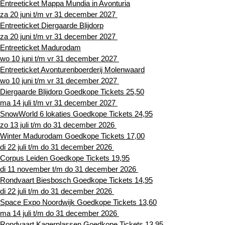
Entreeticket Mappa Mundia in Avonturia
za 20 juni t/m vr 31 december 2027
Entreeticket Diergaarde Blijdorp
za 20 juni t/m vr 31 december 2027
Entreeticket Madurodam
wo 10 juni t/m vr 31 december 2027
Entreeticket Avonturenboerderij Molenwaard
wo 10 juni t/m vr 31 december 2027
Diergaarde Blijdorp Goedkope Tickets 25,50
ma 14 juli t/m vr 31 december 2027
SnowWorld 6 lokaties Goedkope Tickets 24,95
zo 13 juli t/m do 31 december 2026
Winter Madurodam Goedkope Tickets 17,00
di 22 juli t/m do 31 december 2026
Corpus Leiden Goedkope Tickets 19,95
di 11 november t/m do 31 december 2026
Rondvaart Biesbosch Goedkope Tickets 14,95
di 22 juli t/m do 31 december 2026
Space Expo Noordwijk Goedkope Tickets 13,60
ma 14 juli t/m do 31 december 2026
Rondvaart Kagerplassen Goedkope Tickets 13,95