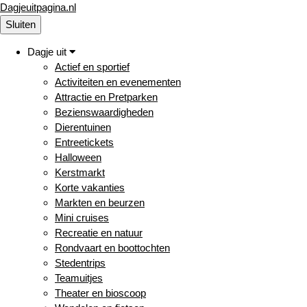
Dagjeuitpagina.nl
Sluiten
Dagje uit
Actief en sportief
Activiteiten en evenementen
Attractie en Pretparken
Bezienswaardigheden
Dierentuinen
Entreetickets
Halloween
Kerstmarkt
Korte vakanties
Markten en beurzen
Mini cruises
Recreatie en natuur
Rondvaart en boottochten
Stedentrips
Teamuitjes
Theater en bioscoop