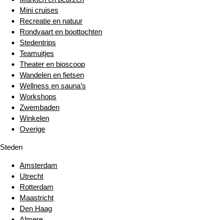
Mini cruises
Recreatie en natuur
Rondvaart en boottochten
Stedentrips
Teamuitjes
Theater en bioscoop
Wandelen en fietsen
Wellness en sauna’s
Workshops
Zwembaden
Winkelen
Overige
Steden
Amsterdam
Utrecht
Rotterdam
Maastricht
Den Haag
Almere