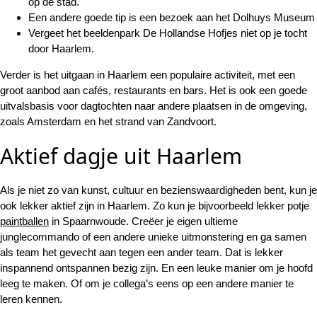
op de stad.
Een andere goede tip is een bezoek aan het Dolhuys Museum
Vergeet het beeldenpark De Hollandse Hofjes niet op je tocht
door Haarlem.
Verder is het uitgaan in Haarlem een populaire activiteit, met een
groot aanbod aan cafés, restaurants en bars. Het is ook een goede
uitvalsbasis voor dagtochten naar andere plaatsen in de omgeving,
zoals Amsterdam en het strand van Zandvoort.
Aktief dagje uit Haarlem
Als je niet zo van kunst, cultuur en bezienswaardigheden bent, kun je
ook lekker aktief zijn in Haarlem. Zo kun je bijvoorbeeld lekker potje
paintballen
in Spaarnwoude. Creëer je eigen ultieme
junglecommando of een andere unieke uitmonstering en ga samen
als team het gevecht aan tegen een ander team. Dat is lekker
inspannend ontspannen bezig zijn. En een leuke manier om je hoofd
leeg te maken. Of om je collega’s eens op een andere manier te
leren kennen.