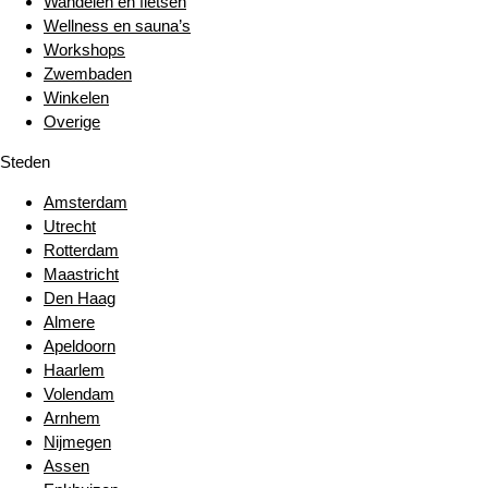
Wandelen en fietsen
Wellness en sauna’s
Workshops
Zwembaden
Winkelen
Overige
Steden
Amsterdam
Utrecht
Rotterdam
Maastricht
Den Haag
Almere
Apeldoorn
Haarlem
Volendam
Arnhem
Nijmegen
Assen