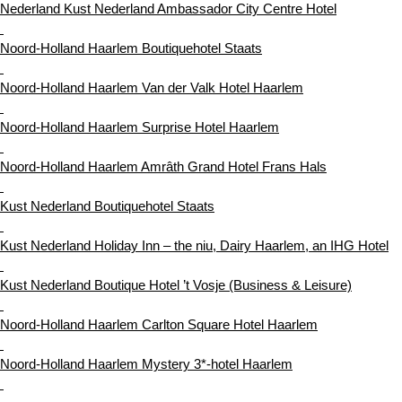
Nederland Kust Nederland Ambassador City Centre Hotel
Noord-Holland Haarlem Boutiquehotel Staats
Noord-Holland Haarlem Van der Valk Hotel Haarlem
Noord-Holland Haarlem Surprise Hotel Haarlem
Noord-Holland Haarlem Amrâth Grand Hotel Frans Hals
Kust Nederland Boutiquehotel Staats
Kust Nederland Holiday Inn – the niu, Dairy Haarlem, an IHG Hotel
Kust Nederland Boutique Hotel ’t Vosje (Business & Leisure)
Noord-Holland Haarlem Carlton Square Hotel Haarlem
Noord-Holland Haarlem Mystery 3*-hotel Haarlem