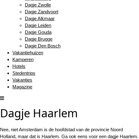
Dagje Zwolle
Dagje Zandvoort
Dagje Alkmaar
Dagje Leiden
Dagje Gouda
Dagje Brugge
Dagje Den Bosch
Vakantiehuizen
Kamperen
Hotels
Stedentrips
Vakanties
Magazine
Dagje Haarlem
Nee, niet Amsterdam is de hoofdstad van de provincie Noord
Holland, maar dat is Haarlem. Ga ook eens voor een dagje Haarlem.