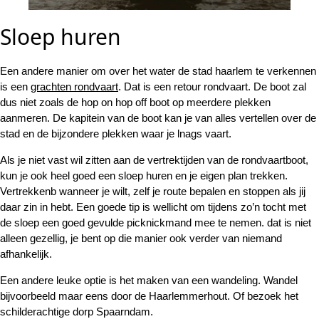
Sloep huren
Een andere manier om over het water de stad haarlem te verkennen
is een
grachten rondvaart
. Dat is een retour rondvaart. De boot zal
dus niet zoals de hop on hop off boot op meerdere plekken
aanmeren. De kapitein van de boot kan je van alles vertellen over de
stad en de bijzondere plekken waar je lnags vaart.
Als je niet vast wil zitten aan de vertrektijden van de rondvaartboot,
kun je ook heel goed een sloep huren en je eigen plan trekken.
Vertrekkenb wanneer je wilt, zelf je route bepalen en stoppen als jij
daar zin in hebt. Een goede tip is wellicht om tijdens zo’n tocht met
de sloep een goed gevulde picknickmand mee te nemen. dat is niet
alleen gezellig, je bent op die manier ook verder van niemand
afhankelijk.
Een andere leuke optie is het maken van een wandeling. Wandel
bijvoorbeeld maar eens door de Haarlemmerhout. Of bezoek het
schilderachtige dorp Spaarndam.