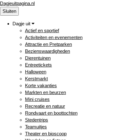
Dagjeuitpagina.nl
Sluiten
Dagje uit
Actief en sportief
Activiteiten en evenementen
Attractie en Pretparken
Bezienswaardigheden
Dierentuinen
Entreetickets
Halloween
Kerstmarkt
Korte vakanties
Markten en beurzen
Mini cruises
Recreatie en natuur
Rondvaart en boottochten
Stedentrips
Teamuitjes
Theater en bioscoop