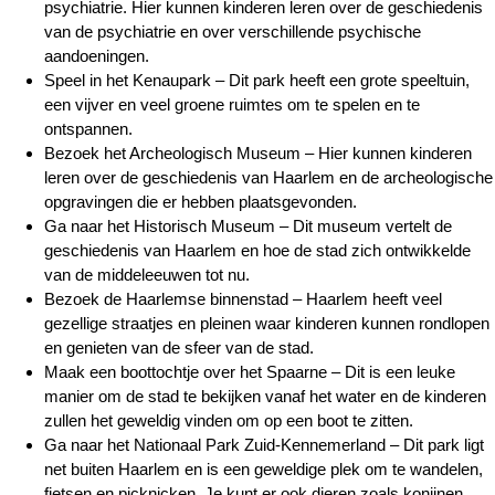
psychiatrie. Hier kunnen kinderen leren over de geschiedenis
van de psychiatrie en over verschillende psychische
aandoeningen.
Speel in het Kenaupark – Dit park heeft een grote speeltuin,
een vijver en veel groene ruimtes om te spelen en te
ontspannen.
Bezoek het Archeologisch Museum – Hier kunnen kinderen
leren over de geschiedenis van Haarlem en de archeologische
opgravingen die er hebben plaatsgevonden.
Ga naar het Historisch Museum – Dit museum vertelt de
geschiedenis van Haarlem en hoe de stad zich ontwikkelde
van de middeleeuwen tot nu.
Bezoek de Haarlemse binnenstad – Haarlem heeft veel
gezellige straatjes en pleinen waar kinderen kunnen rondlopen
en genieten van de sfeer van de stad.
Maak een boottochtje over het Spaarne – Dit is een leuke
manier om de stad te bekijken vanaf het water en de kinderen
zullen het geweldig vinden om op een boot te zitten.
Ga naar het Nationaal Park Zuid-Kennemerland – Dit park ligt
net buiten Haarlem en is een geweldige plek om te wandelen,
fietsen en picknicken. Je kunt er ook dieren zoals konijnen,