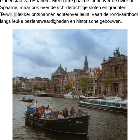
binnenstad van Haarlem. Met name gaat de tocht over de rivier de
Spaarne, maar ook over de schilderachtige sloten en grachten.
Terwijl jij lekker ontspannen achterover leunt, vaart de rondvaartboot
langs leuke bezienswaardigheden en historische gebouwen.