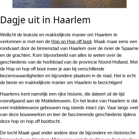
Dagje uit in Haarlem
Wellicht de leukste en makkelijkste manier om Haarlem te
verkennen is met een de
Hop on Hop off boot
. Maak maar eens een
rondvaart door de binnenstad van Haarlem over de rivier de Spaarne
en de grachten. Kom bijvoorbeeld van alles te weten over de
geschiedenis van de hoofdstad van de provincie Noord-Holland. Met
de Hop on hop off boot meer je aan bij verschillende
bezienswaardigheden en bijzondere plaatsen in de stad. Het is echt
de beste en makkelijkste manier om Haarlem te bezichtigen!
Haarlems kent namelijk een rijke historie, die dateert uit de tijd
voorafgaand aan de Middeleeuwen. En het leuke van Haarlem is dat
veel middeleeuwse gebouwen nog steeds intact zijn. Vaar langs veel
van deze bouwwerken en leer de fascinerende geschiedenis tijdens
deze hop on hop off boottocht.
De tocht Maak gaat onder andere door de bijzondere en historische