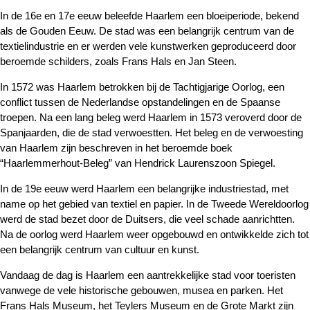
In de 16e en 17e eeuw beleefde Haarlem een bloeiperiode, bekend
als de Gouden Eeuw. De stad was een belangrijk centrum van de
textielindustrie en er werden vele kunstwerken geproduceerd door
beroemde schilders, zoals Frans Hals en Jan Steen.
In 1572 was Haarlem betrokken bij de Tachtigjarige Oorlog, een
conflict tussen de Nederlandse opstandelingen en de Spaanse
troepen. Na een lang beleg werd Haarlem in 1573 veroverd door de
Spanjaarden, die de stad verwoestten. Het beleg en de verwoesting
van Haarlem zijn beschreven in het beroemde boek
“Haarlemmerhout-Beleg” van Hendrick Laurenszoon Spiegel.
In de 19e eeuw werd Haarlem een belangrijke industriestad, met
name op het gebied van textiel en papier. In de Tweede Wereldoorlog
werd de stad bezet door de Duitsers, die veel schade aanrichtten.
Na de oorlog werd Haarlem weer opgebouwd en ontwikkelde zich tot
een belangrijk centrum van cultuur en kunst.
Vandaag de dag is Haarlem een aantrekkelijke stad voor toeristen
vanwege de vele historische gebouwen, musea en parken. Het
Frans Hals Museum, het Teylers Museum en de Grote Markt zijn