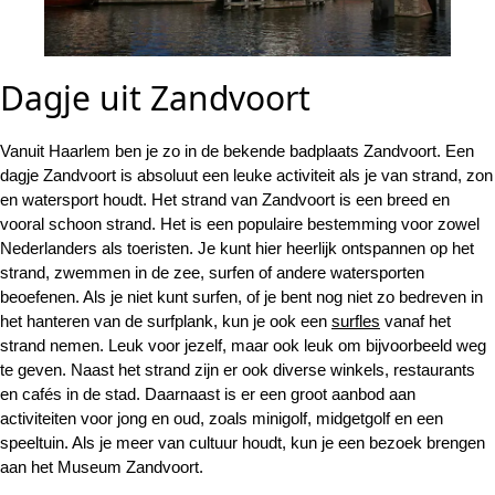
Dagje uit Zandvoort
Vanuit Haarlem ben je zo in de bekende badplaats Zandvoort. Een
dagje Zandvoort is absoluut een leuke activiteit als je van strand, zon
en watersport houdt. Het strand van Zandvoort is een breed en
vooral schoon strand. Het is een populaire bestemming voor zowel
Nederlanders als toeristen. Je kunt hier heerlijk ontspannen op het
strand, zwemmen in de zee, surfen of andere watersporten
beoefenen. Als je niet kunt surfen, of je bent nog niet zo bedreven in
het hanteren van de surfplank, kun je ook een
surfles
vanaf het
strand nemen. Leuk voor jezelf, maar ook leuk om bijvoorbeeld weg
te geven. Naast het strand zijn er ook diverse winkels, restaurants
en cafés in de stad. Daarnaast is er een groot aanbod aan
activiteiten voor jong en oud, zoals minigolf, midgetgolf en een
speeltuin. Als je meer van cultuur houdt, kun je een bezoek brengen
aan het Museum Zandvoort.