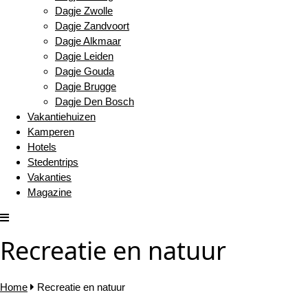
Dagje Zwolle
Dagje Zandvoort
Dagje Alkmaar
Dagje Leiden
Dagje Gouda
Dagje Brugge
Dagje Den Bosch
Vakantiehuizen
Kamperen
Hotels
Stedentrips
Vakanties
Magazine
Recreatie en natuur
Home
Recreatie en natuur