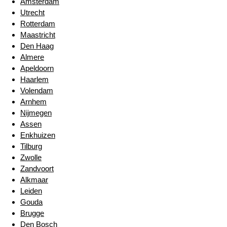
Amsterdam
Utrecht
Rotterdam
Maastricht
Den Haag
Almere
Apeldoorn
Haarlem
Volendam
Arnhem
Nijmegen
Assen
Enkhuizen
Tilburg
Zwolle
Zandvoort
Alkmaar
Leiden
Gouda
Brugge
Den Bosch