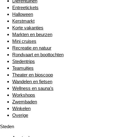
Dierentuinen
Entreetickets
Halloween
Kerstmarkt
Korte vakanties
Markten en beurzen
Mini cruises
Recreatie en natuur
Rondvaart en boottochten
Stedentrips
Teamuitjes
Theater en bioscoop
Wandelen en fietsen
Wellness en sauna’s
Workshops
Zwembaden
Winkelen
Overige
Steden