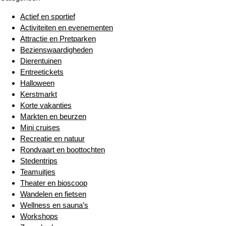
Actief en sportief
Activiteiten en evenementen
Attractie en Pretparken
Bezienswaardigheden
Dierentuinen
Entreetickets
Halloween
Kerstmarkt
Korte vakanties
Markten en beurzen
Mini cruises
Recreatie en natuur
Rondvaart en boottochten
Stedentrips
Teamuitjes
Theater en bioscoop
Wandelen en fietsen
Wellness en sauna’s
Workshops