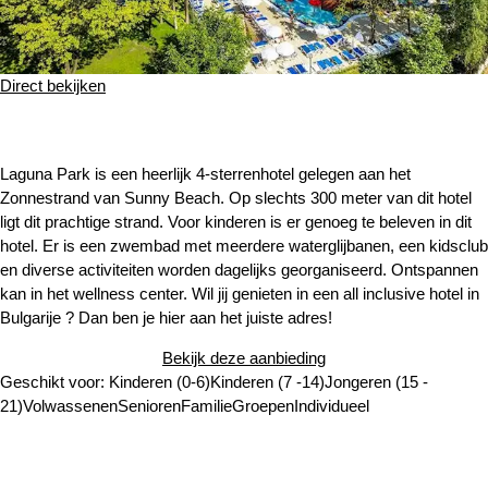
Direct bekijken
Laguna Park is een heerlijk 4-sterrenhotel gelegen aan het
Zonnestrand van Sunny Beach. Op slechts 300 meter van dit hotel
ligt dit prachtige strand. Voor kinderen is er genoeg te beleven in dit
hotel. Er is een zwembad met meerdere waterglijbanen, een kidsclub
en diverse activiteiten worden dagelijks georganiseerd. Ontspannen
kan in het wellness center. Wil jij genieten in een all inclusive hotel in
Bulgarije ? Dan ben je hier aan het juiste adres!
Bekijk deze aanbieding
Geschikt voor:
Kinderen (0-6)
Kinderen (7 -14)
Jongeren (15 -
21)
Volwassenen
Senioren
Familie
Groepen
Individueel