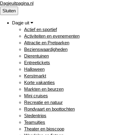
Dagjeuitpagina.nl
Sluiten
Dagje uit
Actief en sportief
Activiteiten en evenementen
Attractie en Pretparken
Bezienswaardigheden
Dierentuinen
Entreetickets
Halloween
Kerstmarkt
Korte vakanties
Markten en beurzen
Mini cruises
Recreatie en natuur
Rondvaart en boottochten
Stedentrips
Teamuitjes
Theater en bioscoop