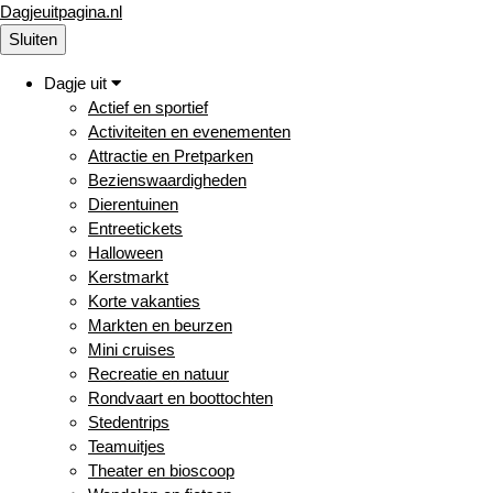
Dagjeuitpagina.nl
Sluiten
Dagje uit
Actief en sportief
Activiteiten en evenementen
Attractie en Pretparken
Bezienswaardigheden
Dierentuinen
Entreetickets
Halloween
Kerstmarkt
Korte vakanties
Markten en beurzen
Mini cruises
Recreatie en natuur
Rondvaart en boottochten
Stedentrips
Teamuitjes
Theater en bioscoop