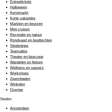
Entreetickets
Halloween
Kerstmarkt
Korte vakanties
Markten en beurzen
Mini cruises
Recreatie en natuur
Rondvaart en boottochten
Stedentrips
Teamuitjes
Theater en bioscoop
Wandelen en fietsen
Wellness en sauna’s
Workshops
Zwembaden
Winkelen
Overige
Steden
Amsterdam