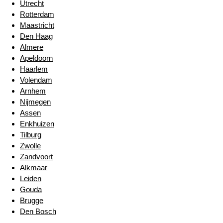
Utrecht
Rotterdam
Maastricht
Den Haag
Almere
Apeldoorn
Haarlem
Volendam
Arnhem
Nijmegen
Assen
Enkhuizen
Tilburg
Zwolle
Zandvoort
Alkmaar
Leiden
Gouda
Brugge
Den Bosch