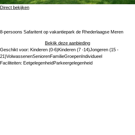
Direct bekijken
8-persoons Safaritent op vakantiepark de Rhederlaagse Meren
Bekijk deze aanbieding
Geschikt voor:
Kinderen (0-6)
Kinderen (7 -14)
Jongeren (15 -
21)
Volwassenen
Senioren
Familie
Groepen
Individueel
Faciliteiten:
Eetgelegenheid
Parkeergelegenheid