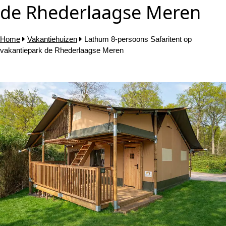
de Rhederlaagse Meren
Home
Vakantiehuizen
Lathum 8-persoons Safaritent op
vakantiepark de Rhederlaagse Meren