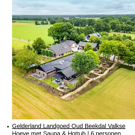
Gelderland Landgoed Oud Beekdal Valkse
Hoeve met Sauna & Hottub | 6 personen