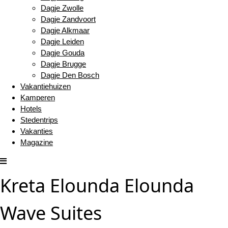
Dagje Zwolle
Dagje Zandvoort
Dagje Alkmaar
Dagje Leiden
Dagje Gouda
Dagje Brugge
Dagje Den Bosch
Vakantiehuizen
Kamperen
Hotels
Stedentrips
Vakanties
Magazine
Kreta Elounda Elounda
Wave Suites