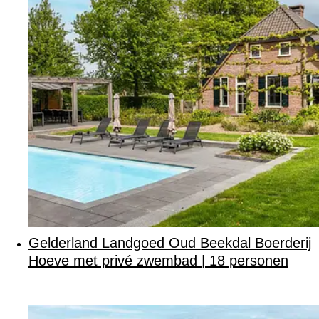
Gelderland Landgoed Oud Beekdal Boerderij
Hoeve met privé zwembad | 18 personen