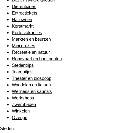
Dierentuinen
Entreetickets
Halloween
Kerstmarkt
Korte vakanties
Markten en beurzen
Mini cruises
Recreatie en natuur
Rondvaart en boottochten
Stedentrips
Teamuitjes
Theater en bioscoop
Wandelen en fietsen
Wellness en sauna’s
Workshops
Zwembaden
Winkelen
Overige
Steden