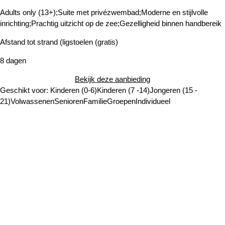
Adults only (13+);Suite met privézwembad;Moderne en stijlvolle
inrichting;Prachtig uitzicht op de zee;Gezelligheid binnen handbereik
Afstand tot strand (ligstoelen (gratis)
8 dagen
Bekijk deze aanbieding
Geschikt voor:
Kinderen (0-6)
Kinderen (7 -14)
Jongeren (15 -
21)
Volwassenen
Senioren
Familie
Groepen
Individueel