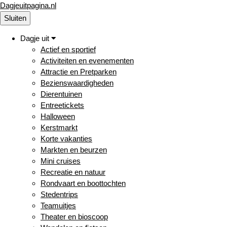
Dagjeuitpagina.nl
Sluiten
Dagje uit
Actief en sportief
Activiteiten en evenementen
Attractie en Pretparken
Bezienswaardigheden
Dierentuinen
Entreetickets
Halloween
Kerstmarkt
Korte vakanties
Markten en beurzen
Mini cruises
Recreatie en natuur
Rondvaart en boottochten
Stedentrips
Teamuitjes
Theater en bioscoop