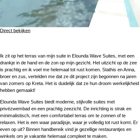
Direct bekijken
Ik zit op het terras van mijn suite in Elounda Wave Suites, met een
drankje in de hand en de zon op mijn gezicht. Het uitzicht op de zee
is prachtig en ik voel me helemaal tot rust komen. Stathis en Anna,
broer en zus, vertelden me dat ze dit project zijn begonnen na jaren
van zomers op Kreta. Het is duidelijk dat ze hun droom werkelijkheid
hebben gemaakt!
Elounda Wave Suites biedt moderne, stijlvolle suites met
privézwembad en een prachtig zeezicht. De inrichting is strak en
minimalistisch, met een comfortabel terras om te zonnen of te
relaxen. Het is een waar paradijsje, waar je volledig tot rust komt. Er
even op uit? Binnen handbereik vind je gezellige restaurantjes en
winkels om je vakantie helemaal compleet te maken.