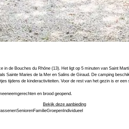
ce in de Bouches du Rhône (13). Het ligt op 5 minuten van Saint Marti
zoals Sainte Maries de la Mer en Salins de Giraud. De camping besch
 tijdens de kinderactiviteiten. Voor de rest van het gezin is er een s
t meeneemgerechten en brood geopend.
Bekijk deze aanbieding
wassenen
Senioren
Familie
Groepen
Individueel