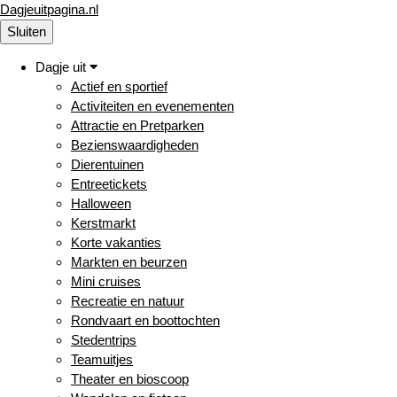
Dagjeuitpagina.nl
Sluiten
Dagje uit
Actief en sportief
Activiteiten en evenementen
Attractie en Pretparken
Bezienswaardigheden
Dierentuinen
Entreetickets
Halloween
Kerstmarkt
Korte vakanties
Markten en beurzen
Mini cruises
Recreatie en natuur
Rondvaart en boottochten
Stedentrips
Teamuitjes
Theater en bioscoop