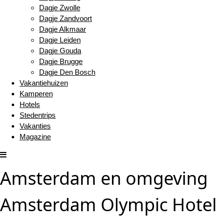
Dagje Zwolle
Dagje Zandvoort
Dagje Alkmaar
Dagje Leiden
Dagje Gouda
Dagje Brugge
Dagje Den Bosch
Vakantiehuizen
Kamperen
Hotels
Stedentrips
Vakanties
Magazine
Amsterdam en omgeving
Amsterdam Olympic Hotel