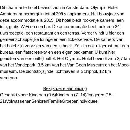
Dit charmante hotel bevindt zich in Amsterdam. Olympic Hotel
Amsterdam herbergt in totaal 309 slaapkamers. Het bouwjaar van
deze accommodatie is 2019. Dit hotel biedt rookvrije kamers, een
tuin, gratis WiFi en een bar. De accommodatie heeft ook een 24-
uursreceptie, een restaurant en een terras. Verder vindt u hier een
gemeenschappelijke lounge en een ticketservice. De kamers van
het hotel zijn voorzien van een zithoek. Ze zijn ook uitgerust met een
bureau, een flatscreen-tv en een eigen badkamer. U kunt hier
genieten van een ontbijtbuffet. Het Olympic Hotel bevindt zich 2,7 km
van het Vondepark, 3,5 km van het Van Gogh Museum en het Moco-
museum. De dichtstbijzijnde luchthaven is Schiphol, 12 km
verderop.
Bekijk deze aanbieding
Geschikt voor:
Kinderen (0-6)
Kinderen (7 -14)
Jongeren (15 -
21)
Volwassenen
Senioren
Familie
Groepen
Individueel