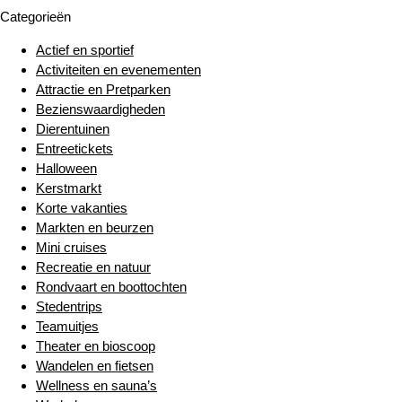
Categorieën
Actief en sportief
Activiteiten en evenementen
Attractie en Pretparken
Bezienswaardigheden
Dierentuinen
Entreetickets
Halloween
Kerstmarkt
Korte vakanties
Markten en beurzen
Mini cruises
Recreatie en natuur
Rondvaart en boottochten
Stedentrips
Teamuitjes
Theater en bioscoop
Wandelen en fietsen
Wellness en sauna’s