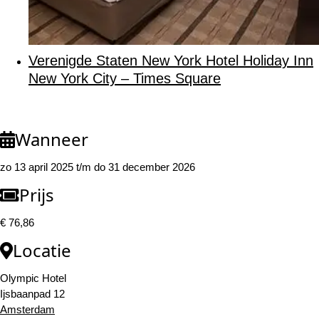
Verenigde Staten New York Hotel Holiday Inn
New York City – Times Square
Wanneer
zo 13 april 2025 t/m do 31 december 2026
Prijs
€ 76,86
Locatie
Olympic Hotel
Ijsbaanpad 12
Amsterdam