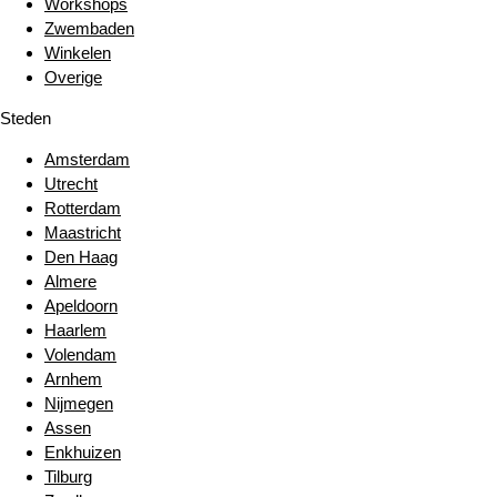
Workshops
Zwembaden
Winkelen
Overige
Steden
Amsterdam
Utrecht
Rotterdam
Maastricht
Den Haag
Almere
Apeldoorn
Haarlem
Volendam
Arnhem
Nijmegen
Assen
Enkhuizen
Tilburg