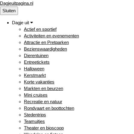
Dagjeuitpagina.nl
Sluiten
Dagje uit
Actief en sportief
Activiteiten en evenementen
Attractie en Pretparken
Bezienswaardigheden
Dierentuinen
Entreetickets
Halloween
Kerstmarkt
Korte vakanties
Markten en beurzen
Mini cruises
Recreatie en natuur
Rondvaart en boottochten
Stedentrips
Teamuitjes
Theater en bioscoop