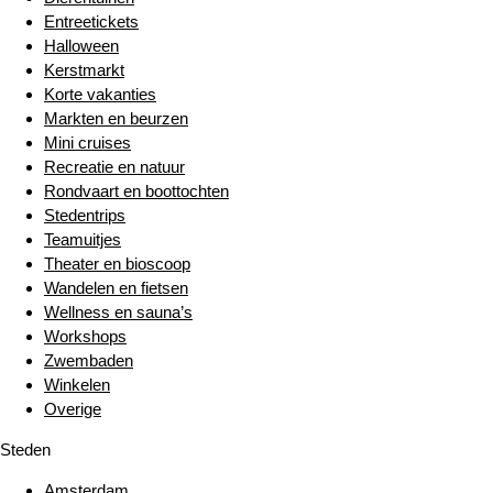
Entreetickets
Halloween
Kerstmarkt
Korte vakanties
Markten en beurzen
Mini cruises
Recreatie en natuur
Rondvaart en boottochten
Stedentrips
Teamuitjes
Theater en bioscoop
Wandelen en fietsen
Wellness en sauna’s
Workshops
Zwembaden
Winkelen
Overige
Steden
Amsterdam