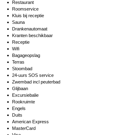
Restaurant
Roomservice
Kluis bij receptie
Sauna
Drankenautomaat
Kranten beschikbaar
Receptie
Wifi
Bagageopslag
Terras
Stoombad
24-uurs SOS service
Zwembad incl peuterbad
Glijbaan
Excursiebalie
Rookruimte
Engels
Duits
American Express
MasterCard
Visa