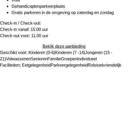
Gehandicaptenparkeerplaats
Gratis parkeren in de omgeving op zaterdag en zondag
Check-in / Check-out:
Check-in vanaf: 15.00 uur
Check-out voor: 11.00 uur
Bekijk deze aanbieding
Geschikt voor:
Kinderen (0-6)
Kinderen (7 -14)
Jongeren (15 -
21)
Volwassenen
Senioren
Familie
Groepen
Individueel
Faciliteiten:
Eetgelegenheid
Parkeergelegenheid
Rolstoelvriendelijk