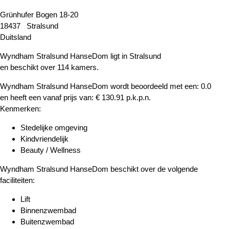
Grünhufer Bogen 18-20
18437 Stralsund
Duitsland
Wyndham Stralsund HanseDom ligt in Stralsund
en beschikt over 114 kamers.
Wyndham Stralsund HanseDom wordt beoordeeld met een: 0.0
en heeft een vanaf prijs van: € 130.91 p.k.p.n.
Kenmerken:
Stedelijke omgeving
Kindvriendelijk
Beauty / Wellness
Wyndham Stralsund HanseDom beschikt over de volgende
faciliteiten:
Lift
Binnenzwembad
Buitenzwembad