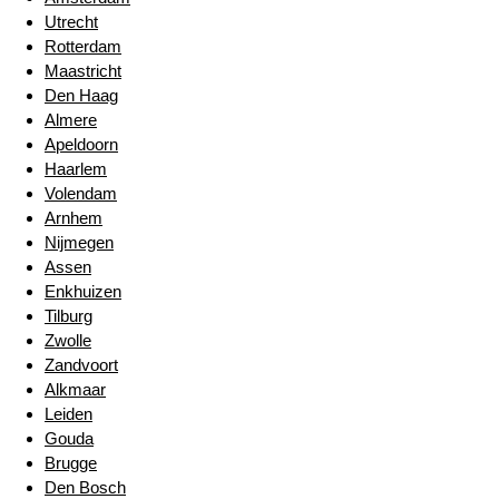
Utrecht
Rotterdam
Maastricht
Den Haag
Almere
Apeldoorn
Haarlem
Volendam
Arnhem
Nijmegen
Assen
Enkhuizen
Tilburg
Zwolle
Zandvoort
Alkmaar
Leiden
Gouda
Brugge
Den Bosch